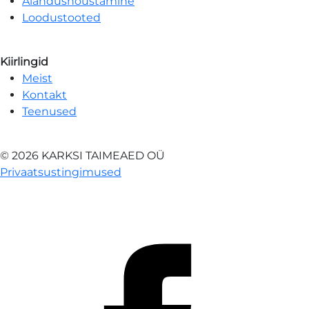
Aiandusnõustamine
Loodustooted
Kiirlingid
Meist
Kontakt
Teenused
© 2026 KARKSI TAIMEAED OÜ
Privaatsustingimused